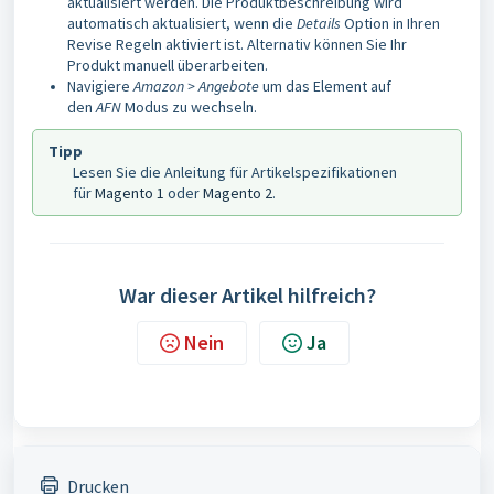
aktualisiert werden. Die Produktbeschreibung wird
automatisch aktualisiert, wenn die
Details
Option in Ihren
Revise Regeln aktiviert ist. Alternativ können Sie Ihr
Produkt manuell überarbeiten.
Navigiere
Amazon > Angebote
um das Element auf
den
AFN
Modus zu wechseln.
Tipp
Lesen Sie die Anleitung für Artikelspezifikationen
für
Magento 1
oder
Magento 2
.
War dieser Artikel hilfreich?
Nein
Ja
Drucken