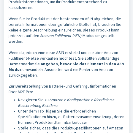
Produktinformationen, um Ihr Produkt entsprechend zu
klassifizieren.
Wenn Sie Ihr Produkt mit der bestehenden ASIN abgleichen, die
bereits Informationen über gefährliche Stoffe hat, brauchen Sie
keine eigene Beschreibung einzureichen. Dieses Produkt kann
jederzeit auf den
Amazon Fulfilment (AFN)
Modus umgestellt
werden.
Wenn du jedoch eine neue ASIN erstellst und sie über Amazon
Fulfillment-Netze verkaufen möchtest, Sie sollten vollständige
Hazmatmerkmale
angeben, bevor Sie das Element in den
AFN
Modus
umwandeln. Ansonsten wird ein Fehler von Amazon
zurückgegeben.
Zur Bereitstellung von Batterie- und Gefahrgutinformationen
über M2E Pro:
Navigieren Sie zu
Amazon > Konfiguration > Richtlinien >
Beschreibung Richtlinie.
Unter dem Tab
fügen Sie die erforderlichen
Spezifikationen hinzu, e.. Batteriezusammensetzung, deren
Nummer, Produktentflammbarkeit usw.
Stelle sicher, dass die Produkt-Spezifikationen auf Amazon