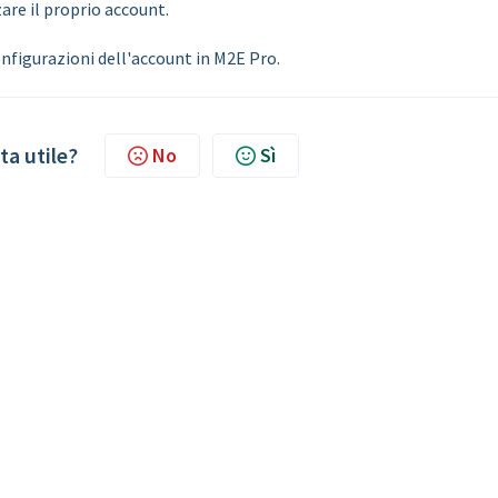
are il proprio account.
onfigurazioni dell'account in M2E Pro.
ta utile?
No
Sì