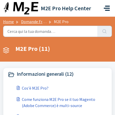
Salta al contenuto principale
M2E Pro Help Center
Home
Domande Frequenti (FAQ)
M2E Pro
M2E Pro (11)
Informazioni generali (12)
Cos'è M2E Pro?
Come funziona M2E Pro se il tuo Magento
(Adobe Commerce) è multi-source