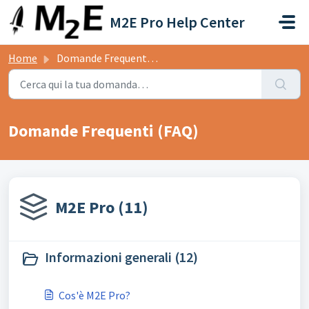
Salta al contenuto principale
M2E Pro Help Center
Home
Domande Frequenti (FAQ)
Domande Frequenti (FAQ)
M2E Pro (11)
Informazioni generali (12)
Cos'è M2E Pro?