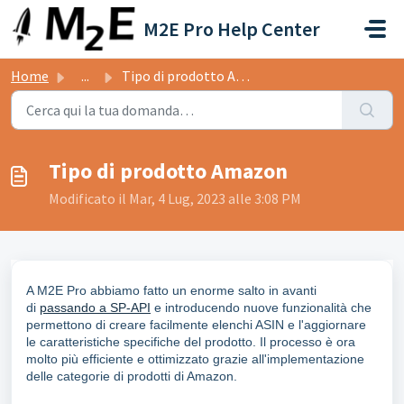
Salta al contenuto principale
M2E Pro Help Center
Home
...
Tipo di prodotto Amazon
Tipo di prodotto Amazon
Modificato il Mar, 4 Lug, 2023 alle 3:08 PM
A M2E Pro abbiamo fatto un enorme salto in avanti
di
passando a SP-API
e introducendo nuove funzionalità che
permettono di creare facilmente elenchi ASIN e l'aggiornare
le caratteristiche specifiche del prodotto. Il processo è ora
molto più efficiente e ottimizzato grazie all'implementazione
delle categorie di prodotti di Amazon.